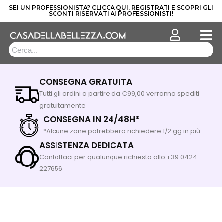
SEI UN PROFESSIONISTA? CLICCA QUI, REGISTRATI E SCOPRI GLI
SCONTI RISERVATI AI PROFESSIONISTI!
Vai
al
contenuto
CONSEGNA GRATUITA
Tutti gli ordini a partire da €99,00 verranno spediti
gratuitamente
CONSEGNA IN 24/48H*
*Alcune zone potrebbero richiedere 1/2 gg in più
ASSISTENZA DEDICATA
Contattaci per qualunque richiesta allo +39 0424
227656