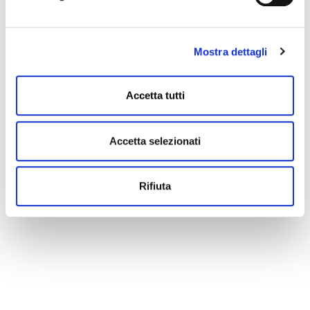
Mostra dettagli
Accetta tutti
Accetta selezionati
Rifiuta