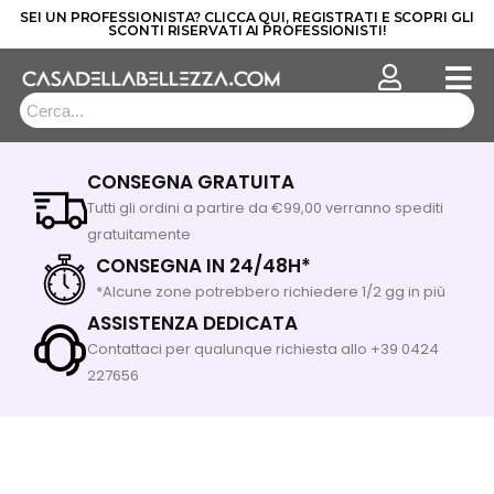
SEI UN PROFESSIONISTA? CLICCA QUI, REGISTRATI E SCOPRI GLI
SCONTI RISERVATI AI PROFESSIONISTI!
Vai
al
contenuto
CONSEGNA GRATUITA
Tutti gli ordini a partire da €99,00 verranno spediti
gratuitamente
CONSEGNA IN 24/48H*
*Alcune zone potrebbero richiedere 1/2 gg in più
ASSISTENZA DEDICATA
Contattaci per qualunque richiesta allo +39 0424
227656