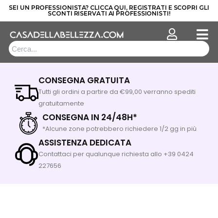
SEI UN PROFESSIONISTA? CLICCA QUI, REGISTRATI E SCOPRI GLI
SCONTI RISERVATI AI PROFESSIONISTI!
Vai
al
contenuto
CONSEGNA GRATUITA
Tutti gli ordini a partire da €99,00 verranno spediti
gratuitamente
CONSEGNA IN 24/48H*
*Alcune zone potrebbero richiedere 1/2 gg in più
ASSISTENZA DEDICATA
Contattaci per qualunque richiesta allo +39 0424
227656