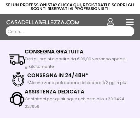
SEI UN PROFESSIONISTA? CLICCA QUI, REGISTRATI E SCOPRI GLI
SCONTI RISERVATI AI PROFESSIONISTI!
Vai
al
contenuto
CONSEGNA GRATUITA
Tutti gli ordini a partire da €99,00 verranno spediti
gratuitamente
CONSEGNA IN 24/48H*
*Alcune zone potrebbero richiedere 1/2 gg in più
ASSISTENZA DEDICATA
Contattaci per qualunque richiesta allo +39 0424
227656