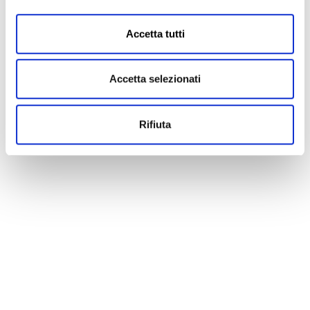
Accetta tutti
Accetta selezionati
Rifiuta