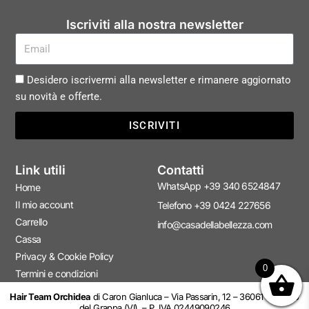
Iscriviti alla nostra newsletter
Desidero iscrivermi alla newsletter e rimanere aggiornato
su novità e offerte.
ISCRIVITI
Link utili
Contatti
WhatsApp +39 340 6524847
Home
Il mio account
Telefono +39 0424 227656
Carrello
info@casadellabellezza.com
Cassa
Privacy & Cookie Policy
0
Termini e condizioni
Hair Team Orchidea
di Caron Gianluca – Via Passarin, 12 – 36061 Bassano
del Grappa (VI) – P. IVA 02449090246