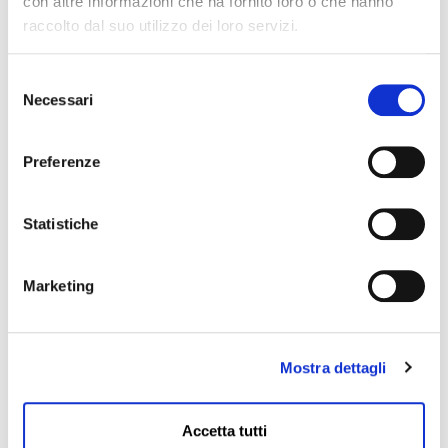
con altre informazioni che ha fornito loro o che hanno
raccolto dal suo utilizzo dei loro servizi.
Selezione
Necessari
del
consenso
Preferenze
Statistiche
Marketing
Mostra dettagli
Accetta tutti