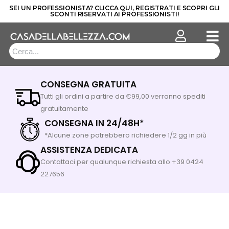
SEI UN PROFESSIONISTA? CLICCA QUI, REGISTRATI E SCOPRI GLI
SCONTI RISERVATI AI PROFESSIONISTI!
Vai
al
contenuto
CONSEGNA GRATUITA
Tutti gli ordini a partire da €99,00 verranno spediti
gratuitamente
CONSEGNA IN 24/48H*
*Alcune zone potrebbero richiedere 1/2 gg in più
ASSISTENZA DEDICATA
Contattaci per qualunque richiesta allo +39 0424
227656