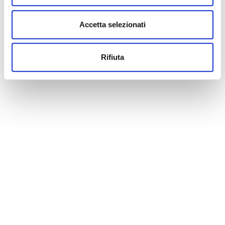
Accetta selezionati
Rifiuta