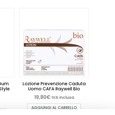
 Gum
Lozione Prevenzione Caduta
Style
Uomo CAFA Raywell Bio
19,80
€
IVA inclusa
AGGIUNGI AL CARRELLO
LO