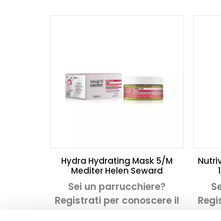
Hydra Hydrating Mask 5/M
Nutri
Mediter Helen Seward
Sei un parrucchiere?
Se
Registrati per conoscere il
Regis
prezzo