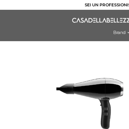
SEI UN PROFESSIONIS
Vai
al
contenuto
Brand