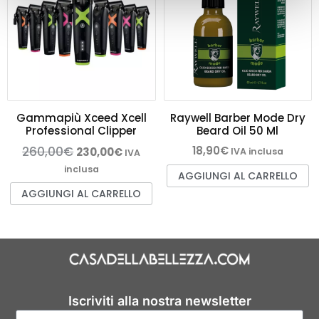
Gammapiù Xceed Xcell
Raywell Barber Mode Dry
Professional Clipper
Beard Oil 50 Ml
260,00
€
18,90
€
230,00
€
IVA inclusa
IVA
inclusa
AGGIUNGI AL CARRELLO
AGGIUNGI AL CARRELLO
Iscriviti alla nostra newsletter