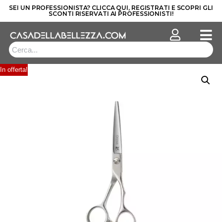
SEI UN PROFESSIONISTA? CLICCA QUI, REGISTRATI E SCOPRI GLI
SCONTI RISERVATI AI PROFESSIONISTI!
Vai
al
contenuto
In offerta!